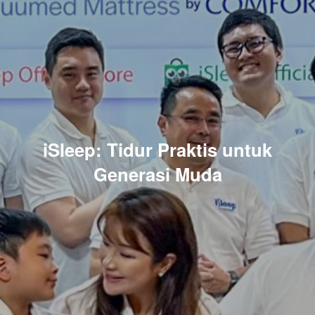
iSleep: Tidur Praktis untuk
Generasi Muda