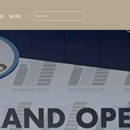
SI
MORE