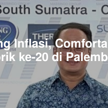
ng Inflasi, Comfort
rik ke-20 di Palem