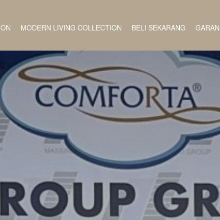
ION
MODERN LIVING COLLECTION
BELI SEKARANG
GARAN