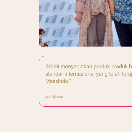
“Kami menyediakan produk produk b
standar internasional yang telah teru
Massindo,”
Jeffri Massie